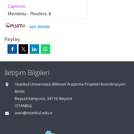
Captures
Mendeley - Readers:
6
-
see details
Paylaş
İletişim Bilgileri
İstanbul Üniversitesi Bilimsel Araştırma Projeleri Koordinasyon
Birimi
Beyazıt Kampüsü, 34119, Beyazıt
İSTANBUL
aves@istanbul.edu.tr