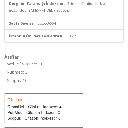
Derginin Tarandığı İndeksler:
Science Citation Index
Expanded (SCI-EXPANDED), Scopus
Sayfa Sayıları:
ss.553-554
İstanbul Üniversitesi Adresli:
Hayır
Atıflar
Web of Science: 11
Pubmed: 3
Scopus: 10
Citations
CrossRef - Citation Indexes:
4
PubMed - Citation Indexes:
3
Scopus - Citation Indexes:
10