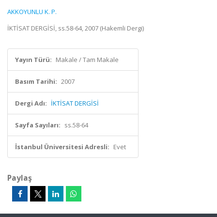
AKKOYUNLU K. P.
İKTİSAT DERGİSİ, ss.58-64, 2007 (Hakemli Dergi)
Yayın Türü:
Makale / Tam Makale
Basım Tarihi:
2007
Dergi Adı:
İKTİSAT DERGİSİ
Sayfa Sayıları:
ss.58-64
İstanbul Üniversitesi Adresli:
Evet
Paylaş