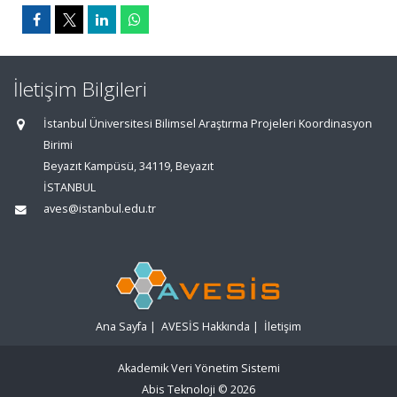
İletişim Bilgileri
İstanbul Üniversitesi Bilimsel Araştırma Projeleri Koordinasyon
Birimi
Beyazıt Kampüsü, 34119, Beyazıt
İSTANBUL
aves@istanbul.edu.tr
Ana Sayfa
|
AVESİS Hakkında
|
İletişim
Akademik Veri Yönetim Sistemi
Abis Teknoloji
© 2026