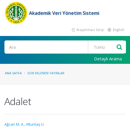
Akademik Veri Yönetim Sistemi
Araştırmacı Girişi
English
Ara
Detaylı Arama
ANA SAYFA
SON EKLENEN YAYINLAR
Adalet
Ağcan M. A.
,
Altuntaş U.