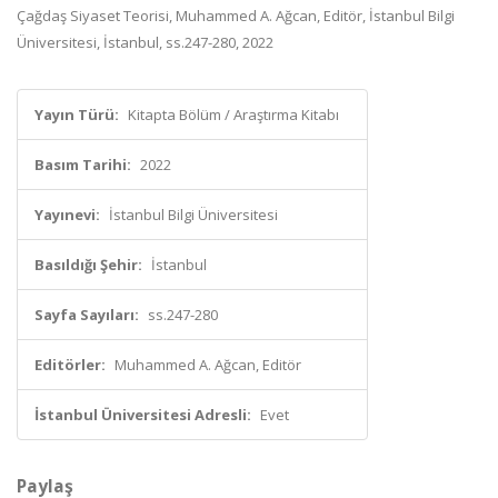
Çağdaş Siyaset Teorisi, Muhammed A. Ağcan, Editör, İstanbul Bilgi
Üniversitesi, İstanbul, ss.247-280, 2022
Yayın Türü:
Kitapta Bölüm / Araştırma Kitabı
Basım Tarihi:
2022
Yayınevi:
İstanbul Bilgi Üniversitesi
Basıldığı Şehir:
İstanbul
Sayfa Sayıları:
ss.247-280
Editörler:
Muhammed A. Ağcan, Editör
İstanbul Üniversitesi Adresli:
Evet
Paylaş