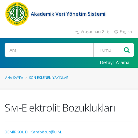
Akademik Veri Yönetim Sistemi
Araştırmacı Girişi
English
Ara
Detaylı Arama
ANA SAYFA
SON EKLENEN YAYINLAR
Sıvı-Elektrolit Bozuklukları
DEMİRKOL D.
,
Karaböcüoğlu M.