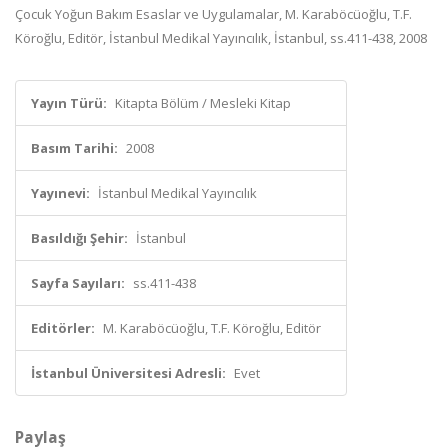
Çocuk Yoğun Bakım Esaslar ve Uygulamalar, M. Karaböcüoğlu, T.F.
Köroğlu, Editör, İstanbul Medikal Yayıncılık, İstanbul, ss.411-438, 2008
Yayın Türü:
Kitapta Bölüm / Mesleki Kitap
Basım Tarihi:
2008
Yayınevi:
İstanbul Medikal Yayıncılık
Basıldığı Şehir:
İstanbul
Sayfa Sayıları:
ss.411-438
Editörler:
M. Karaböcüoğlu, T.F. Köroğlu, Editör
İstanbul Üniversitesi Adresli:
Evet
Paylaş