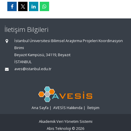
İletişim Bilgileri
İstanbul Üniversitesi Bilimsel Araştırma Projeleri Koordinasyon
Birimi
Beyazıt Kampüsü, 34119, Beyazıt
İSTANBUL
aves@istanbul.edu.tr
Ana Sayfa
|
AVESİS Hakkında
|
İletişim
Akademik Veri Yönetim Sistemi
Abis Teknoloji
© 2026