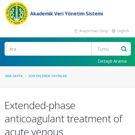
Akademik Veri Yönetim Sistemi
Araştırmacı Girişi
English
Ara
Detaylı Arama
ANA SAYFA
SON EKLENEN YAYINLAR
Extended-phase
anticoagulant treatment of
acute venous