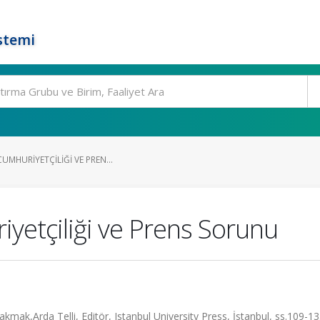
stemi
UMHURIYETÇILIĞI VE PREN...
iyetçiliği ve Prens Sorunu
Çakmak,Arda Telli, Editör, Istanbul University Press, İstanbul, ss.109-1