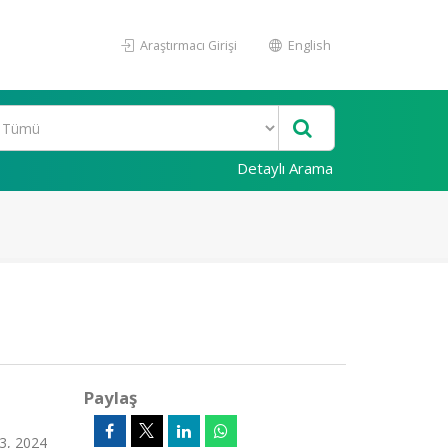
Araştırmacı Girişi
English
Detaylı Arama
Paylaş
33, 2024