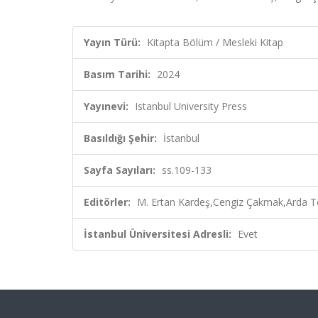
Yayın Türü:
Kitapta Bölüm / Mesleki Kitap
Basım Tarihi:
2024
Yayınevi:
Istanbul University Press
Basıldığı Şehir:
İstanbul
Sayfa Sayıları:
ss.109-133
Editörler:
M. Ertan Kardeş,Cengiz Çakmak,Arda Tel
İstanbul Üniversitesi Adresli:
Evet