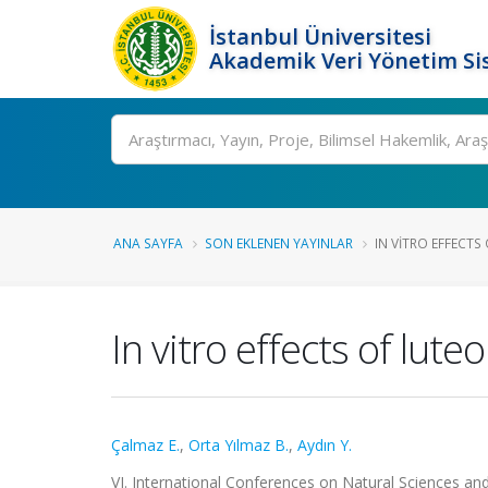
İstanbul Üniversitesi
Akademik Veri Yönetim Si
Ara
ANA SAYFA
SON EKLENEN YAYINLAR
IN VITRO EFFECTS 
In vitro effects of lute
Çalmaz E.
,
Orta Yılmaz B.
,
Aydın Y.
VI. International Conferences on Natural Sciences and