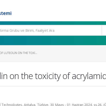
stemi
OF LUTEOLIN ON THE TOXI...
olin on the toxicity of acrylami
 Technologies, Antalya, Türkiye, 30 Mayıs - 01 Haziran 2024, ss.26, (