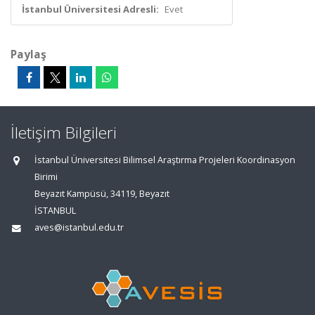
İstanbul Üniversitesi Adresli:
Evet
Paylaş
İletişim Bilgileri
İstanbul Üniversitesi Bilimsel Araştırma Projeleri Koordinasyon
Birimi
Beyazıt Kampüsü, 34119, Beyazıt
İSTANBUL
aves@istanbul.edu.tr