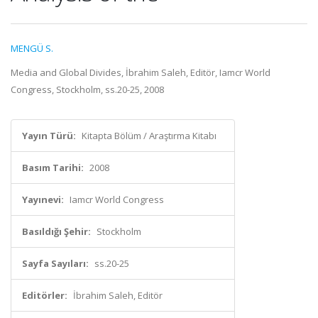
MENGÜ S.
Media and Global Divides, İbrahim Saleh, Editör, Iamcr World
Congress, Stockholm, ss.20-25, 2008
Yayın Türü:
Kitapta Bölüm / Araştırma Kitabı
Basım Tarihi:
2008
Yayınevi:
Iamcr World Congress
Basıldığı Şehir:
Stockholm
Sayfa Sayıları:
ss.20-25
Editörler:
İbrahim Saleh, Editör