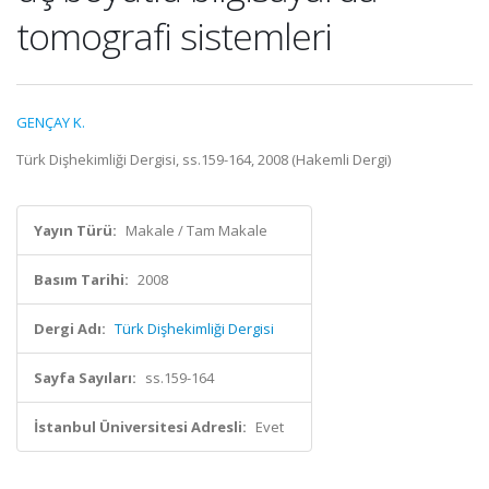
tomografi sistemleri
GENÇAY K.
Türk Dişhekimliği Dergisi, ss.159-164, 2008 (Hakemli Dergi)
Yayın Türü:
Makale / Tam Makale
Basım Tarihi:
2008
Dergi Adı:
Türk Dişhekimliği Dergisi
Sayfa Sayıları:
ss.159-164
İstanbul Üniversitesi Adresli:
Evet