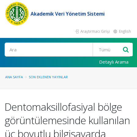
Akademik Veri Yönetim Sistemi
Araştırmacı Girişi
English
Ara
Detaylı Arama
ANA SAYFA
SON EKLENEN YAYINLAR
Dentomaksillofasiyal bölge
görüntülemesinde kullanılan
üç boyutlu bilgisayarda