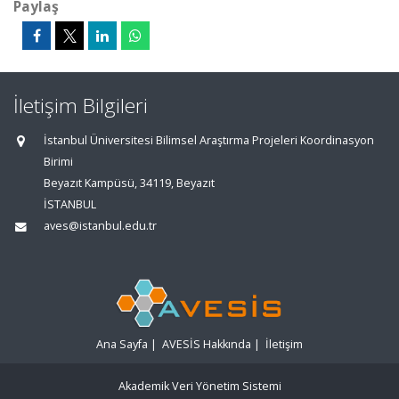
Paylaş
İletişim Bilgileri
İstanbul Üniversitesi Bilimsel Araştırma Projeleri Koordinasyon
Birimi
Beyazıt Kampüsü, 34119, Beyazıt
İSTANBUL
aves@istanbul.edu.tr
Ana Sayfa
|
AVESİS Hakkında
|
İletişim
Akademik Veri Yönetim Sistemi