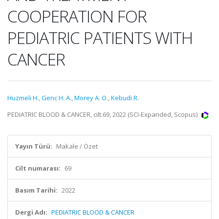
COOPERATION FOR
PEDIATRIC PATIENTS WITH
CANCER
Huzmeli H.
,
Genc H. A.
,
Morey A. O.
,
Kebudi R.
PEDIATRIC BLOOD & CANCER, cilt.69, 2022 (SCI-Expanded, Scopus)
Yayın Türü:
Makale / Özet
Cilt numarası:
69
Basım Tarihi:
2022
Dergi Adı:
PEDIATRIC BLOOD & CANCER