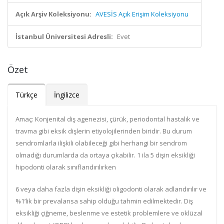
Açık Arşiv Koleksiyonu:
AVESİS Açık Erişim Koleksiyonu
İstanbul Üniversitesi Adresli:
Evet
Özet
Türkçe
İngilizce
Amaç: Konjenital diş agenezisi, çürük, periodontal hastalık ve
travma gibi eksik dişlerin etiyolojilerinden biridir. Bu durum
sendromlarla ilişkili olabileceği gibi herhangi bir sendrom
olmadığı durumlarda da ortaya çıkabilir. 1 ila 5 dişin eksikliği
hipodonti olarak sınıflandırılırken
6 veya daha fazla dişin eksikliği oligodonti olarak adlandırılır ve
%1’lik bir prevalansa sahip olduğu tahmin edilmektedir. Diş
eksikliği çiğneme, beslenme ve estetik problemlere ve oklüzal