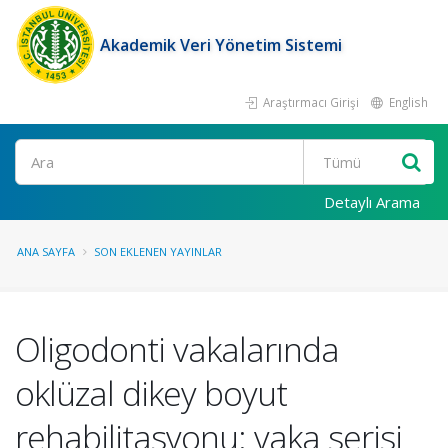
Akademik Veri Yönetim Sistemi
Araştırmacı Girişi
English
Ara
Detaylı Arama
ANA SAYFA
SON EKLENEN YAYINLAR
Oligodonti vakalarında
oklüzal dikey boyut
rehabilitasyonu: vaka serisi