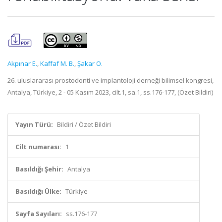
Akpınar E.
,
Kaffaf M. B.
,
Şakar O.
26. uluslararası prostodonti ve implantoloji derneği bilimsel kongresi,
Antalya, Türkiye, 2 - 05 Kasım 2023, cilt.1, sa.1, ss.176-177, (Özet Bildiri)
Yayın Türü:
Bildiri / Özet Bildiri
Cilt numarası:
1
Basıldığı Şehir:
Antalya
Basıldığı Ülke:
Türkiye
Sayfa Sayıları:
ss.176-177