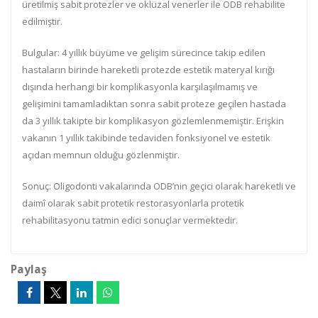
üretilmiş sabit protezler ve oklüzal venerler ile ODB rehabilite
edilmiştir.
Bulgular: 4 yıllık büyüme ve gelişim sürecince takip edilen
hastaların birinde hareketli protezde estetik materyal kırığı
dışında herhangi bir komplikasyonla karşılaşılmamış ve
gelişimini tamamladıktan sonra sabit proteze geçilen hastada
da 3 yıllık takipte bir komplikasyon gözlemlenmemiştir. Erişkin
vakanın 1 yıllık takibinde tedaviden fonksiyonel ve estetik
açıdan memnun olduğu gözlenmiştir.
Sonuç: Oligodonti vakalarında ODB’nin geçici olarak hareketli ve
daimî olarak sabit protetik restorasyonlarla protetik
rehabilitasyonu tatmin edici sonuçlar vermektedir.
Paylaş