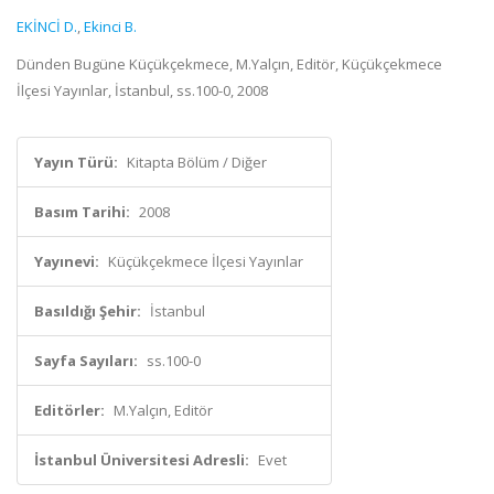
EKİNCİ D.
,
Ekinci B.
Dünden Bugüne Küçükçekmece, M.Yalçın, Editör, Küçükçekmece
İlçesi Yayınlar, İstanbul, ss.100-0, 2008
Yayın Türü:
Kitapta Bölüm / Diğer
Basım Tarihi:
2008
Yayınevi:
Küçükçekmece İlçesi Yayınlar
Basıldığı Şehir:
İstanbul
Sayfa Sayıları:
ss.100-0
Editörler:
M.Yalçın, Editör
İstanbul Üniversitesi Adresli:
Evet