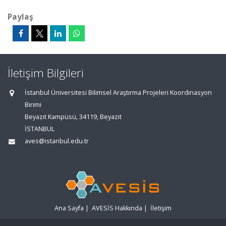
Paylaş
İletişim Bilgileri
İstanbul Üniversitesi Bilimsel Araştırma Projeleri Koordinasyon
Birimi
Beyazıt Kampüsü, 34119, Beyazıt
İSTANBUL
aves@istanbul.edu.tr
Ana Sayfa
|
AVESİS Hakkında
|
İletişim