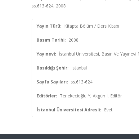
ss.613-624, 2008
Yayın Türü:
Kitapta Bölüm / Ders Kitabı
Basım Tarihi:
2008
Yayınevi:
İstanbul Üniversitesi, Basın Ve Yayınevi
Basıldığı Şehir:
İstanbul
Sayfa Sayıları:
ss.613-624
Editörler:
Tenekecioğlu Y, Akgün I, Editör
İstanbul Üniversitesi Adresli:
Evet