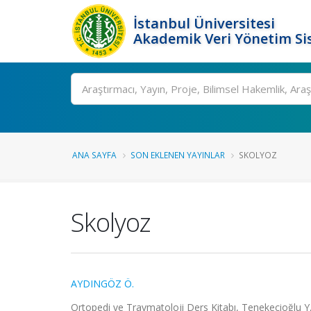
İstanbul Üniversitesi
Akademik Veri Yönetim Si
Ara
ANA SAYFA
SON EKLENEN YAYINLAR
SKOLYOZ
Skolyoz
AYDINGÖZ Ö.
Ortopedi ve Travmatoloji Ders Kitabı, Tenekecioğlu Y, 