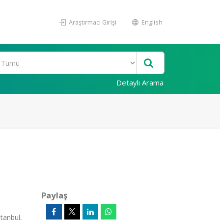
Araştırmacı Girişi
English
Detaylı Arama
Paylaş
stanbul,