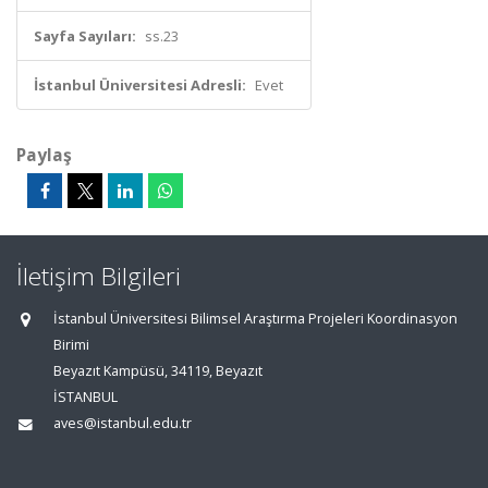
Sayfa Sayıları:
ss.23
İstanbul Üniversitesi Adresli:
Evet
Paylaş
İletişim Bilgileri
İstanbul Üniversitesi Bilimsel Araştırma Projeleri Koordinasyon
Birimi
Beyazıt Kampüsü, 34119, Beyazıt
İSTANBUL
aves@istanbul.edu.tr