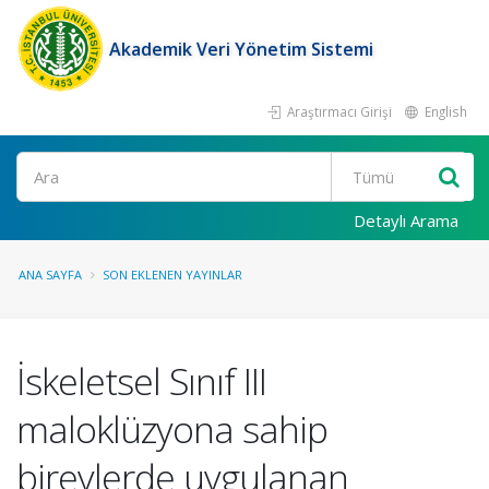
Akademik Veri Yönetim Sistemi
Araştırmacı Girişi
English
Ara
Detaylı Arama
ANA SAYFA
SON EKLENEN YAYINLAR
İskeletsel Sınıf III
maloklüzyona sahip
bireylerde uygulanan