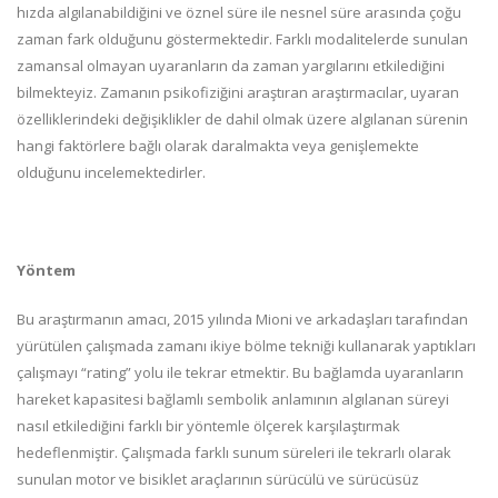
hızda algılanabildiğini ve öznel süre ile nesnel süre arasında çoğu
zaman fark olduğunu göstermektedir. Farklı modalitelerde sunulan
zamansal olmayan uyaranların da zaman yargılarını etkilediğini
bilmekteyiz. Zamanın psikofiziğini araştıran araştırmacılar, uyaran
özelliklerindeki değişiklikler de dahil olmak üzere algılanan sürenin
hangi faktörlere bağlı olarak daralmakta veya genişlemekte
olduğunu incelemektedirler.
Yöntem
Bu araştırmanın amacı, 2015 yılında Mioni ve arkadaşları tarafından
yürütülen çalışmada zamanı ikiye bölme tekniği kullanarak yaptıkları
çalışmayı “rating” yolu ile tekrar etmektir. Bu bağlamda uyaranların
hareket kapasitesi bağlamlı sembolik anlamının algılanan süreyi
nasıl etkilediğini farklı bir yöntemle ölçerek karşılaştırmak
hedeflenmiştir. Çalışmada farklı sunum süreleri ile tekrarlı olarak
sunulan motor ve bisiklet araçlarının sürücülü ve sürücüsüz