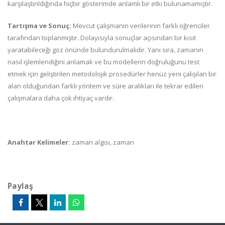
karşılaştırıldığında hiçbir gösterimde anlamlı bir etki bulunamamıştır.
Tartışma ve Sonuç:
Mevcut çalışmanın verilerinin farklı öğrenciler
tarafından toplanmıştır. Dolayısıyla sonuçlar açısından bir kısıt
yaratabileceği göz önünde bulundurulmalıdır. Yanı sıra, zamanın
nasıl işlemlendiğini anlamak ve bu modellerin doğruluğunu test
etmek için geliştirilen metodolojik prosedürler henüz yeni çalışılan bir
alan olduğundan farklı yöntem ve süre aralıkları ile tekrar edilen
çalışmalara daha çok ihtiyaç vardır.
Anahtar Kelimeler:
zaman algısı, zaman
Paylaş