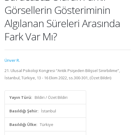
Görsellerin Gösteriminin
Algılanan Süreleri Arasında
Fark Var Mı?
Ünver R.
21. Ulusal Psikoloji Kongresi “Antik Psişeden Bilişsel Sinirbilime”,
İstanbul, Türkiye, 13 - 16 Ekim 2022, ss.300-301, (Özet Bildiri)
Yayın Türü:
Bildiri / Özet Bildiri
Basıldığı Şehir:
İstanbul
Basıldığı Ülke:
Türkiye