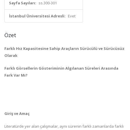
Sayfa Sayıları:
ss.300-301
İstanbul Üniversitesi Adresli:
Evet
Özet
Farklı Hız Kapasitesine Sahip Araçların Sürücülü ve Sürücüsüz
Olarak
Farklı Görsellerin Gösteriminin Algılanan Süreleri Arasında
Fark Var Mı?
Giriş ve Amaç
Literatürde yer alan çalışmalar, aynı sürenin farklı zamanlarda farklı