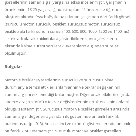
görsellerinin zaman algısı yargısına etkisi incelenmiştir. Çalışmanın
örneklemini 18-25 yaş aralığındaki toplam 45 üniversite öğrencisi
oluşturmaktadır. PsychoPy ile hazırlanan çalışmada dört farklı görsel
(sürücülü motor, sürücülü bisiklet, sürücüsüz motor, sürücüsüz
bisiklet) altı farklı sunum süresi (400, 600, 800, 1000, 1200 ve 1400 ms)
ile tekrarlı olarak katılımcılara gösterildikten sonra görsellerin
ekranda kalma süresi sorularak uyaranların algılanan süreleri
ölçülmüştür.
Bulgular
Motor ve bisiklet uyaranlarının sürücülü ve sürücüsüz olma
durumlarıyla temsil ettikleri anlamlarının ve tekrar değişkeninin
zaman algısını etkilemediği bulunmuştur. Diğer ortak etkilerin dışında
sadece araç x sürücü x tekrar değişkenlerinin ortak etkisinin anlamlı
olduğu saptanmıştır. Sürücüsüz motor ve bisiklet görselleri arasında
zaman algısı değerleri açısından ilk gösterimde anlamlı farklılık
bulunmuştur (p=.013). Ancak ikinci ve üçüncü gösterimlerinde anlamlı
bir farklılık bulunamamıştır. Sürücülü motor ve bisiklet görselleri