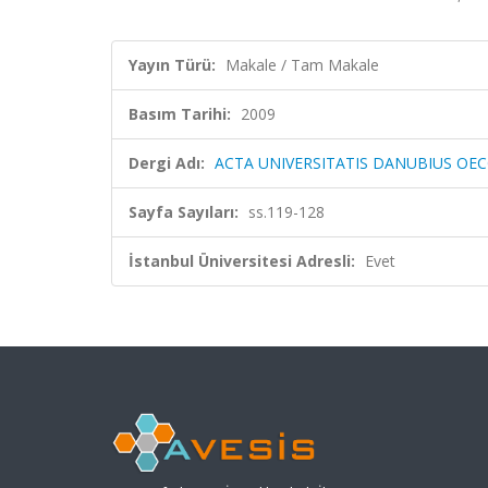
Yayın Türü:
Makale / Tam Makale
Basım Tarihi:
2009
Dergi Adı:
ACTA UNIVERSITATIS DANUBIUS O
Sayfa Sayıları:
ss.119-128
İstanbul Üniversitesi Adresli:
Evet