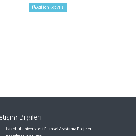
Atıf İçin Kopyala
letişim Bilgileri
İstanbul Üniversitesi Bilimsel Araştırma Projeleri