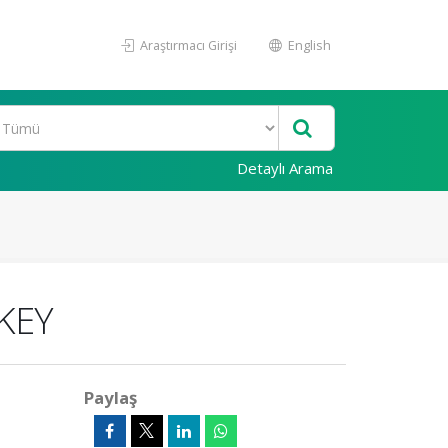
Araştırmacı Girişi
English
Detaylı Arama
KEY
Paylaş