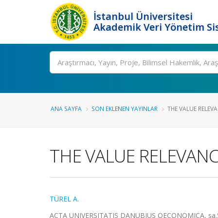
İstanbul Üniversitesi
Akademik Veri Yönetim Si
Ara
ANA SAYFA
SON EKLENEN YAYINLAR
THE VALUE RELEVAN
THE VALUE RELEVANCE
TÜREL A.
ACTA UNIVERSITATIS DANUBIUS OECONOMICA, sa.5, s