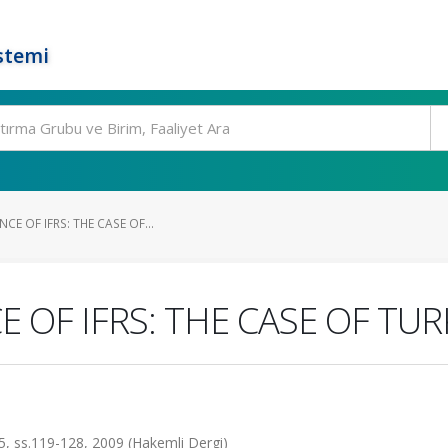
stemi
CE OF IFRS: THE CASE OF...
 OF IFRS: THE CASE OF TUR
s.119-128, 2009 (Hakemli Dergi)