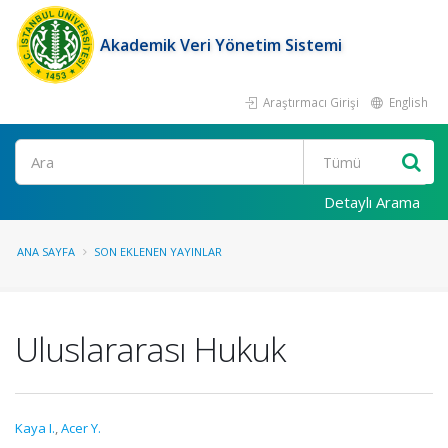
Akademik Veri Yönetim Sistemi
Araştırmacı Girişi
English
Ara
Detaylı Arama
ANA SAYFA
SON EKLENEN YAYINLAR
Uluslararası Hukuk
Kaya I.
,
Acer Y.