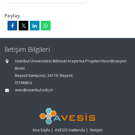
Paylaş
İletişim Bilgileri
İstanbul Üniversitesi Bilimsel Araştırma Projeleri Koordinasyon
Birimi
Beyazıt Kampüsü, 34119, Beyazıt
İSTANBUL
aves@istanbul.edu.tr
Ana Sayfa
|
AVESİS Hakkında
|
İletişim