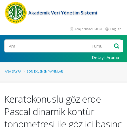
Akademik Veri Yönetim Sistemi
Araştırmacı Girişi
English
Ara
Detaylı Arama
ANA SAYFA
SON EKLENEN YAYINLAR
Keratokonuslu gözlerde
Pascal dinamik kontür
tonometresi ile göz içi basınç