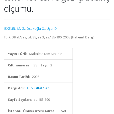
ölçümü.
İSKELELİ M. G.
,
Ocakoğlu Ö.
,
Uçar D.
Türk Oftal.Gaz, cilt.38, sa.3, ss.185-190, 2008 (Hakemli Dergi)
Yayın Türü:
Makale / Tam Makale
Cilt numarası:
38
Sayı:
3
Basım Tarihi:
2008
Dergi Adı:
Türk Oftal.Gaz
Sayfa Sayıları:
ss.185-190
İstanbul Üniversitesi Adresli:
Evet