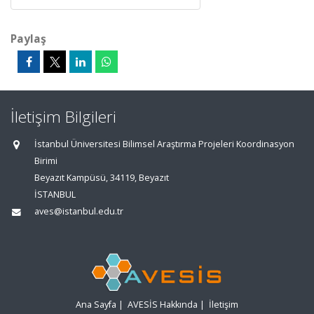
Paylaş
İletişim Bilgileri
İstanbul Üniversitesi Bilimsel Araştırma Projeleri Koordinasyon
Birimi
Beyazıt Kampüsü, 34119, Beyazıt
İSTANBUL
aves@istanbul.edu.tr
Ana Sayfa
|
AVESİS Hakkında
|
İletişim