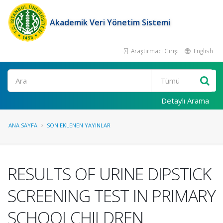
Akademik Veri Yönetim Sistemi
Araştırmacı Girişi
English
Ara
Detaylı Arama
ANA SAYFA
SON EKLENEN YAYINLAR
RESULTS OF URINE DIPSTICK
SCREENING TEST IN PRIMARY
SCHOOLCHILDREN