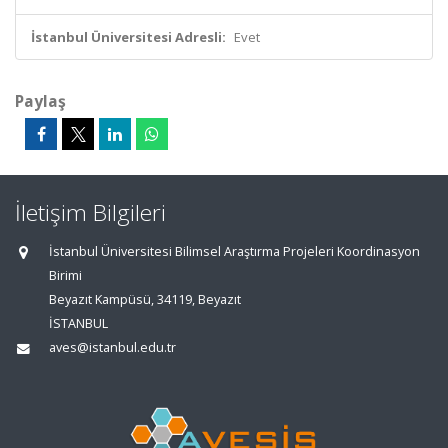
İstanbul Üniversitesi Adresli:
Evet
Paylaş
İletişim Bilgileri
İstanbul Üniversitesi Bilimsel Araştırma Projeleri Koordinasyon
Birimi
Beyazıt Kampüsü, 34119, Beyazıt
İSTANBUL
aves@istanbul.edu.tr