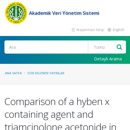
Akademik Veri Yönetim Sistemi
Araştırmacı Girişi
English
Ara
Detaylı Arama
ANA SAYFA
SON EKLENEN YAYINLAR
Comparison of a hyben x
containing agent and
triamcinolone acetonide in