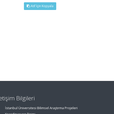
Atıf İçin Kopyala
letişim Bilgileri
İstanbul Üniversitesi Bilimsel Araştırma Projeleri