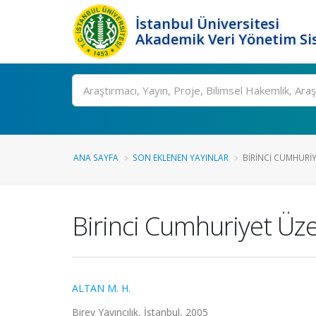
İstanbul Üniversitesi
Akademik Veri Yönetim Si
Ara
ANA SAYFA
SON EKLENEN YAYINLAR
BIRINCI CUMHURI
Birinci Cumhuriyet Üze
ALTAN M. H.
Birey Yayıncılık, İstanbul, 2005