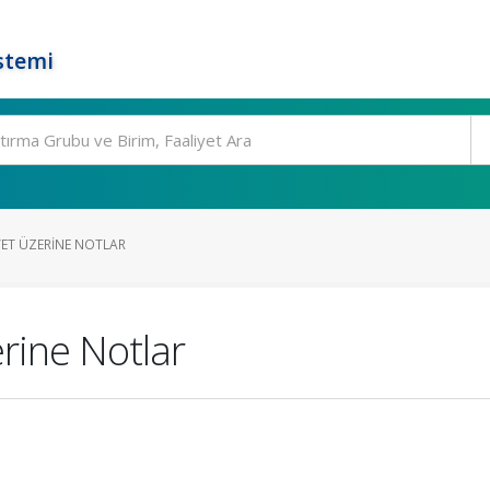
stemi
YET ÜZERINE NOTLAR
rine Notlar