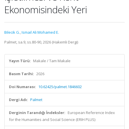
Ekonomisindeki Yeri
Bilecik G.
,
Ismail Ali Mohamed E.
Palmet, sa.9, ss.80-90, 2026 (Hakemli Dergi)
Yayın Türü:
Makale / Tam Makale
Basım Tarihi:
2026
Doi Numarası:
10.62425/palmet.1846602
Dergi Adı:
Palmet
Derginin Tarandığı İndeksler:
European Reference Index
for the Humanities and Social Science (ERIH PLUS)