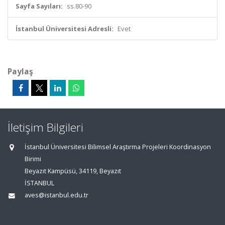
Sayfa Sayıları:
ss.80-90
İstanbul Üniversitesi Adresli:
Evet
Paylaş
İletişim Bilgileri
İstanbul Üniversitesi Bilimsel Araştırma Projeleri Koordinasyon
Birimi
Beyazıt Kampüsü, 34119, Beyazıt
İSTANBUL
aves@istanbul.edu.tr