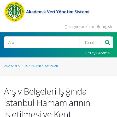
Akademik Veri Yönetim Sistemi
Araştırmacı Girişi
English
Ara
Detaylı Arama
ANA SAYFA
SON EKLENEN YAYINLAR
Arşiv Belgeleri Işığında
İstanbul Hamamlarının
İşletilmesi ve Kent