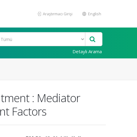
Araştırmacı Girişi
English
Detaylı Arama
itment : Mediator
nt Factors