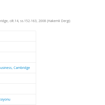
dge, cilt.14, ss.152-163, 2008 (Hakemli Dergi)
Business, Cambridge
ksiyonu