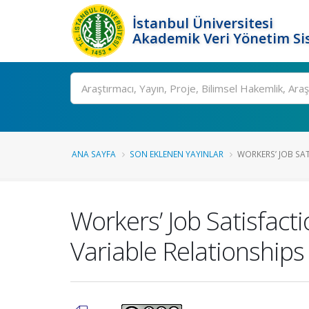
İstanbul Üniversitesi
Akademik Veri Yönetim Si
Ara
ANA SAYFA
SON EKLENEN YAYINLAR
WORKERS’ JOB SA
Workers’ Job Satisfac
Variable Relationship