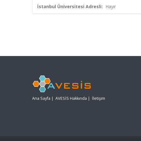
İstanbul Üniversitesi Adresli:
Hayır
Ana Sayfa
|
AVESİS Hakkında
|
İletişim