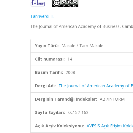
Tanrıverdi H.
The Journal of American Academy of Business, Cambri
Yayın Türü:
Makale / Tam Makale
Cilt numarası:
14
Basım Tarihi:
2008
Dergi Adı:
The Journal of American Academy of 
Derginin Tarandığı İndeksler:
ABI/INFORM
Sayfa Sayıları:
ss.152-163
Açık Arşiv Koleksiyonu:
AVESİS Açık Erişim Kole