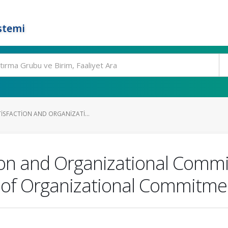
stemi
TISFACTION AND ORGANIZATI...
tion and Organizational Comm
s of Organizational Commitme