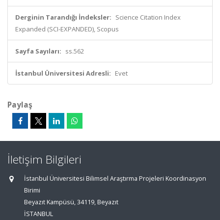
Derginin Tarandığı İndeksler:
Science Citation Index
Expanded (SCI-EXPANDED), Scopus
Sayfa Sayıları:
ss.562
İstanbul Üniversitesi Adresli:
Evet
Paylaş
İletişim Bilgileri
İstanbul Üniversitesi Bilimsel Araştırma Projeleri Koordinasyon
Birimi
Beyazıt Kampüsü, 34119, Beyazıt
İSTANBUL