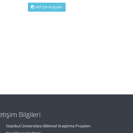
Atıf İçin Kopyala
letişim Bilgileri
İstanbul Üniversitesi Bilimsel Araştırma Projeleri