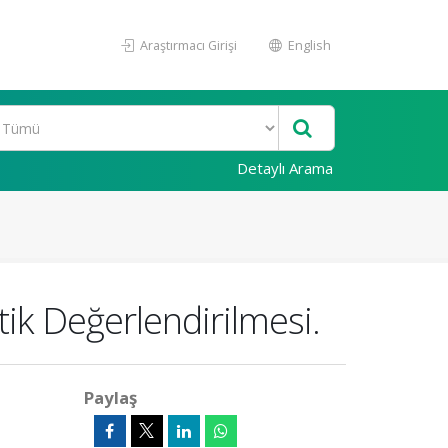
Araştırmacı Girişi
English
Detaylı Arama
ik Değerlendirilmesi.
Paylaş