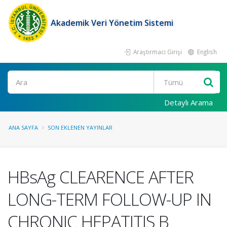
Akademik Veri Yönetim Sistemi
Araştırmacı Girişi
English
Ara
Detaylı Arama
ANA SAYFA
SON EKLENEN YAYINLAR
HBsAg CLEARENCE AFTER
LONG-TERM FOLLOW-UP IN
CHRONIC HEPATITIS B