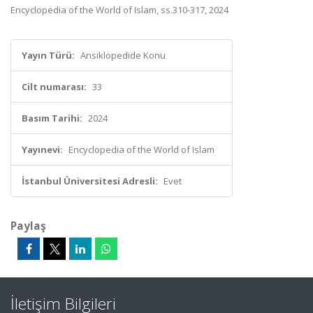
Encyclopedia of the World of Islam, ss.310-317, 2024
Yayın Türü:
Ansiklopedide Konu
Cilt numarası:
33
Basım Tarihi:
2024
Yayınevi:
Encyclopedia of the World of Islam
İstanbul Üniversitesi Adresli:
Evet
Paylaş
İletişim Bilgileri