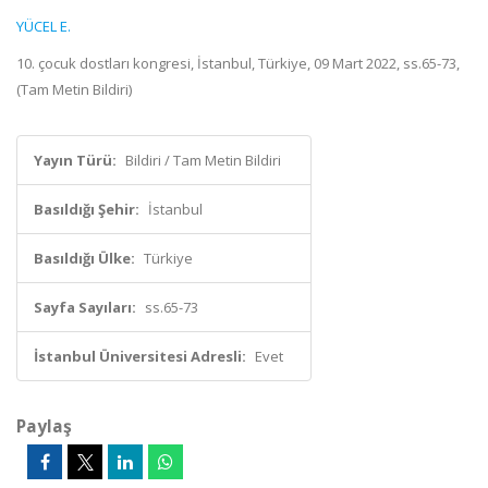
YÜCEL E.
10. çocuk dostları kongresi, İstanbul, Türkiye, 09 Mart 2022, ss.65-73,
(Tam Metin Bildiri)
Yayın Türü:
Bildiri / Tam Metin Bildiri
Basıldığı Şehir:
İstanbul
Basıldığı Ülke:
Türkiye
Sayfa Sayıları:
ss.65-73
İstanbul Üniversitesi Adresli:
Evet
Paylaş