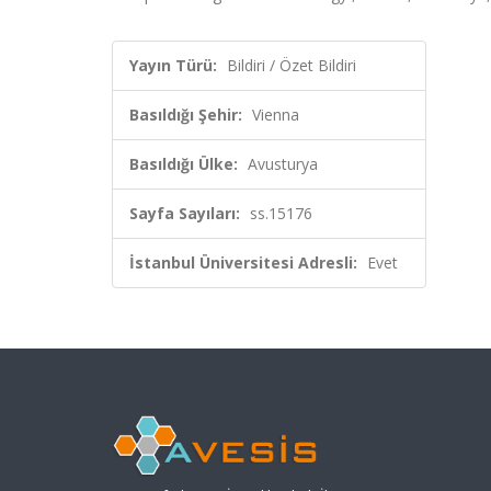
Yayın Türü:
Bildiri / Özet Bildiri
Basıldığı Şehir:
Vienna
Basıldığı Ülke:
Avusturya
Sayfa Sayıları:
ss.15176
İstanbul Üniversitesi Adresli:
Evet