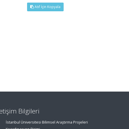
Atıf İçin Kopyala
letişim Bilgileri
İstanbul Üniversitesi Bilimsel Araştırma Projeleri