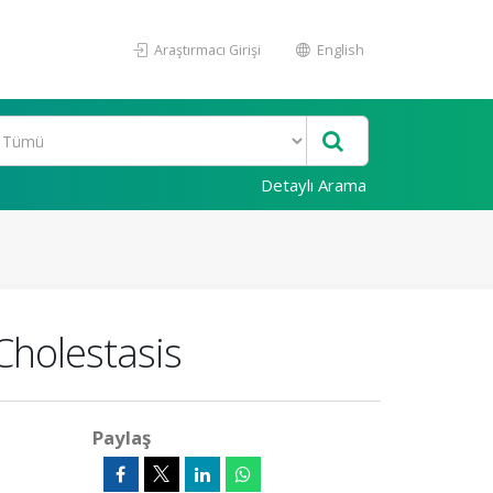
Araştırmacı Girişi
English
Detaylı Arama
Cholestasis
Paylaş