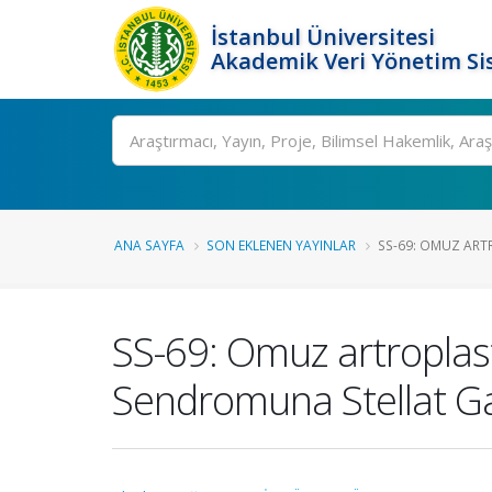
İstanbul Üniversitesi
Akademik Veri Yönetim Si
Ara
ANA SAYFA
SON EKLENEN YAYINLAR
SS-69: OMUZ ARTR
SS-69: Omuz artroplast
Sendromuna Stellat Ga