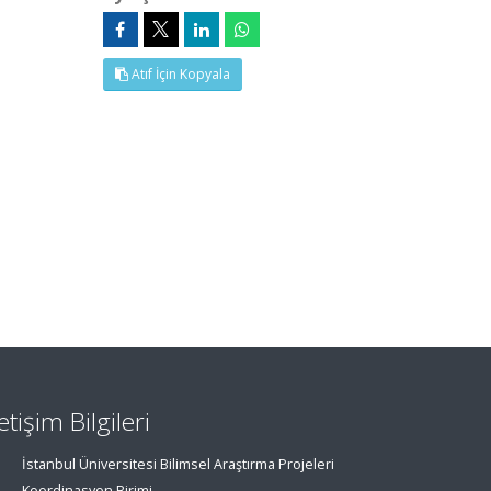
Atıf İçin Kopyala
letişim Bilgileri
İstanbul Üniversitesi Bilimsel Araştırma Projeleri
Koordinasyon Birimi