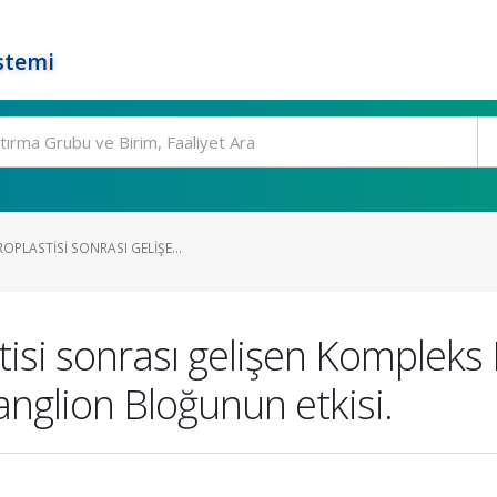
stemi
OPLASTISI SONRASI GELIŞE...
isi sonrası gelişen Kompleks 
nglion Bloğunun etkisi.