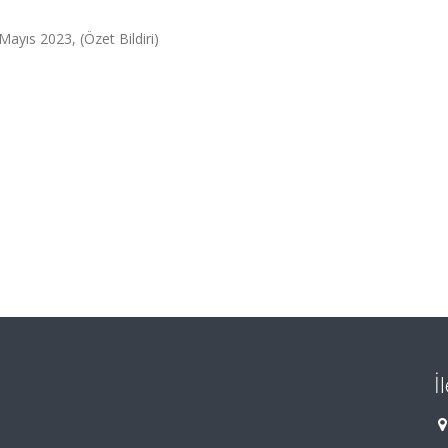
Mayıs 2023, (Özet Bildiri)
İ