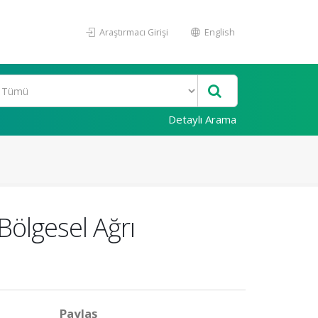
Araştırmacı Girişi
English
Detaylı Arama
Bölgesel Ağrı
Paylaş