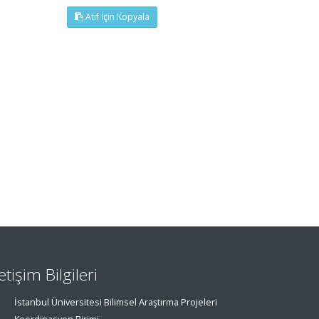
Atıf İçin Kopyala
letişim Bilgileri
İstanbul Üniversitesi Bilimsel Araştırma Projeleri