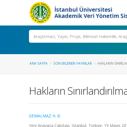
İstanbul Üniversitesi
Akademik Veri Yönetim Si
Ara
ANA SAYFA
SON EKLENEN YAYINLAR
HAKLARIN SINIRLA
Hakların Sınırlandırılm
GEMALMAZ H. B.
Yeni Anayasa Çalıştayı, İstanbul, Türkiye, 19 Mayıs 20