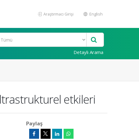
Araştırmacı Girişi
English
Detaylı Arama
rastrukturel etkileri
Paylaş