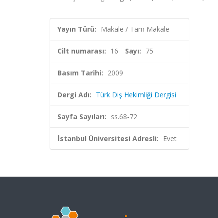
Yayın Türü:
Makale / Tam Makale
Cilt numarası:
16
Sayı:
75
Basım Tarihi:
2009
Dergi Adı:
Türk Diş Hekimliği Dergisi
Sayfa Sayıları:
ss.68-72
İstanbul Üniversitesi Adresli:
Evet