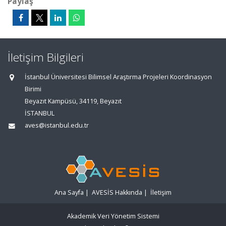
Paylaş
İletişim Bilgileri
İstanbul Üniversitesi Bilimsel Araştırma Projeleri Koordinasyon
Birimi
Beyazıt Kampüsü, 34119, Beyazıt
İSTANBUL
aves@istanbul.edu.tr
Ana Sayfa
|
AVESİS Hakkında
|
İletişim
Akademik Veri Yönetim Sistemi