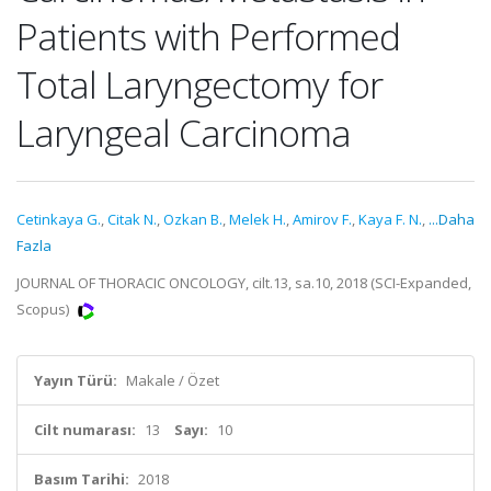
Patients with Performed
Total Laryngectomy for
Laryngeal Carcinoma
Cetinkaya G.
,
Citak N.
,
Ozkan B.
,
Melek H.
,
Amirov F.
,
Kaya F. N.
,
...Daha
Fazla
JOURNAL OF THORACIC ONCOLOGY, cilt.13, sa.10, 2018 (SCI-Expanded,
Scopus)
Yayın Türü:
Makale / Özet
Cilt numarası:
13
Sayı:
10
Basım Tarihi:
2018