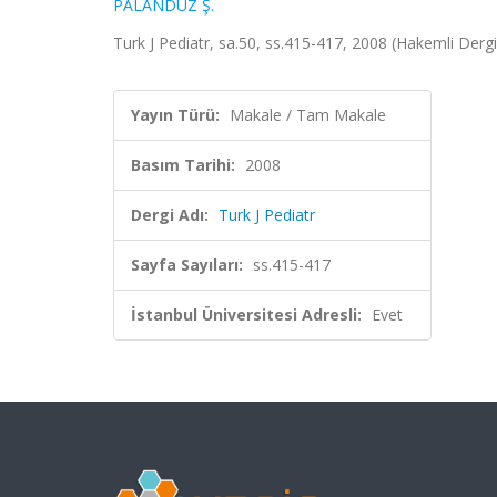
PALANDUZ Ş.
Turk J Pediatr, sa.50, ss.415-417, 2008 (Hakemli Dergi
Yayın Türü:
Makale / Tam Makale
Basım Tarihi:
2008
Dergi Adı:
Turk J Pediatr
Sayfa Sayıları:
ss.415-417
İstanbul Üniversitesi Adresli:
Evet