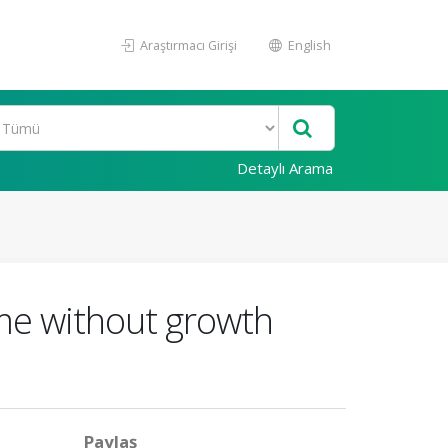
Araştırmacı Girişi
English
Detaylı Arama
ome without growth
Paylaş