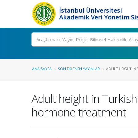
İstanbul Üniversitesi
Akademik Veri Yönetim Si
Ara
ANA SAYFA
SON EKLENEN YAYINLAR
ADULT HEIGHT IN 
Adult height in Turkis
hormone treatment