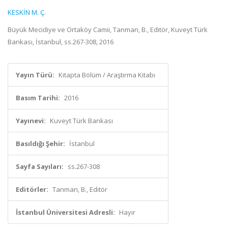
KESKİN M. Ç.
Büyük Mecidiye ve Ortaköy Camii, Tanman, B., Editör, Kuveyt Türk
Bankası, İstanbul, ss.267-308, 2016
Yayın Türü:
Kitapta Bölüm / Araştırma Kitabı
Basım Tarihi:
2016
Yayınevi:
Kuveyt Türk Bankası
Basıldığı Şehir:
İstanbul
Sayfa Sayıları:
ss.267-308
Editörler:
Tanman, B., Editör
İstanbul Üniversitesi Adresli:
Hayır