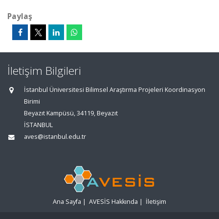
Paylaş
İletişim Bilgileri
İstanbul Üniversitesi Bilimsel Araştırma Projeleri Koordinasyon
Birimi
Beyazıt Kampüsü, 34119, Beyazıt
İSTANBUL
aves@istanbul.edu.tr
Ana Sayfa
|
AVESİS Hakkında
|
İletişim