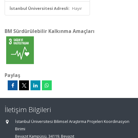
İstanbul Üniversitesi Adresli:
Hayır
BM Sürdürülebilir Kalkınma Amaçları
Paylaş
İletişim Bilgileri
İstanbul Üniversitesi Bilimsel Araştırma Projeleri Koordinasyon
Birimi
Beyazıt Kampüsü, 34119, Beyazıt