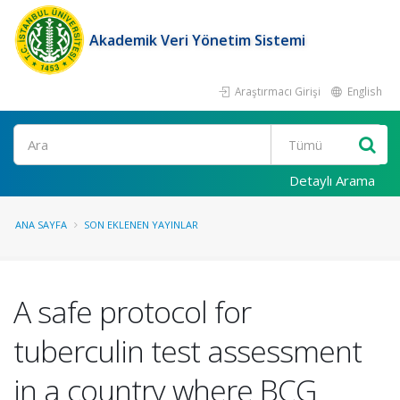
Akademik Veri Yönetim Sistemi
Araştırmacı Girişi
English
Ara
Detaylı Arama
ANA SAYFA
SON EKLENEN YAYINLAR
A safe protocol for
tuberculin test assessment
in a country where BCG