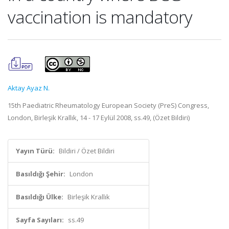
vaccination is mandatory
Aktay Ayaz N.
15th Paediatric Rheumatology European Society (PreS) Congress,
London, Birleşik Krallık, 14 - 17 Eylül 2008, ss.49, (Özet Bildiri)
Yayın Türü:
Bildiri / Özet Bildiri
Basıldığı Şehir:
London
Basıldığı Ülke:
Birleşik Krallık
Sayfa Sayıları:
ss.49