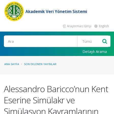
Akademik Veri Yönetim Sistemi
Araştırmacı Girişi
English
Ara
Detaylı Arama
ANA SAYFA
SON EKLENEN YAYINLAR
Alessandro Baricco’nun Kent
Eserine Simülakr ve
Simülasyon Kavramlarının