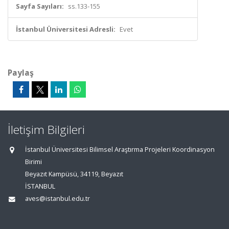
Sayfa Sayıları:
ss.133-155
İstanbul Üniversitesi Adresli:
Evet
Paylaş
İletişim Bilgileri
İstanbul Üniversitesi Bilimsel Araştırma Projeleri Koordinasyon
Birimi
Beyazıt Kampüsü, 34119, Beyazıt
İSTANBUL
aves@istanbul.edu.tr