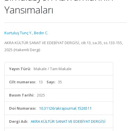
Yansımaları
Kurtuluş Tunç Y.
,
Bedin C.
AKRA KÜLTÜR SANAT VE EDEBİYAT DERGİSİ, cilt.13, sa.35, ss.133-155,
2025 (Hakemli Dergi)
Yayın Türü:
Makale / Tam Makale
Cilt numarası:
13
Sayı:
35
Basım Tarihi:
2025
Doi Numarası:
10.31126/akrajournal.1526511
Dergi Adı:
AKRA KÜLTÜR SANAT VE EDEBİYAT DERGİSİ