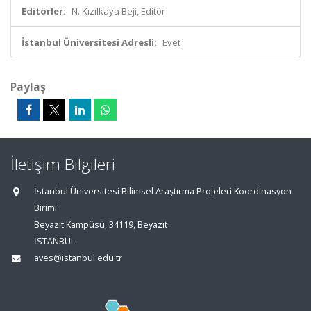
Editörler:
N. Kızılkaya Beji, Editör
İstanbul Üniversitesi Adresli:
Evet
Paylaş
İletişim Bilgileri
İstanbul Üniversitesi Bilimsel Araştırma Projeleri Koordinasyon
Birimi
Beyazıt Kampüsü, 34119, Beyazıt
İSTANBUL
aves@istanbul.edu.tr