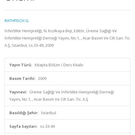
RATHFISCH G.
İnfertilite Hemşireliği, N. Kızılkaya Beji, Editör, Üreme Sağlığı Ve
İnfertilite Hemşireliği Derneği Yayını, No.1, , Acar Basım Ve Cilt San. Tic.
A.Ş, İstanbul, ss.33-49, 2009
Yayın Türü:
Kitapta Bölüm / Ders Kitabı
Basım Tarihi:
2009
Yayınevi:
Üreme Sağlığı Ve İnfertilite Hemşireliği Derneği
Yayını, No.1, , Acar Basım Ve Cilt San. Tic. A.Ş
Basıldığı Şehir:
İstanbul
Sayfa Sayıları:
ss.33-49