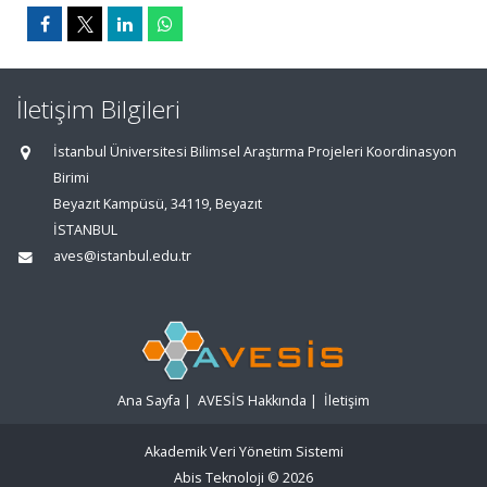
İletişim Bilgileri
İstanbul Üniversitesi Bilimsel Araştırma Projeleri Koordinasyon
Birimi
Beyazıt Kampüsü, 34119, Beyazıt
İSTANBUL
aves@istanbul.edu.tr
Ana Sayfa
|
AVESİS Hakkında
|
İletişim
Akademik Veri Yönetim Sistemi
Abis Teknoloji
© 2026