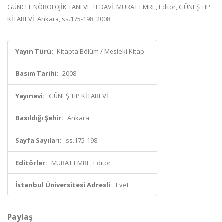
GÜNCEL NÖROLOJİK TANI VE TEDAVİ, MURAT EMRE, Editör, GÜNEŞ TIP
KİTABEVİ, Ankara, ss.175-198, 2008
Yayın Türü:
Kitapta Bölüm / Mesleki Kitap
Basım Tarihi:
2008
Yayınevi:
GÜNEŞ TIP KİTABEVİ
Basıldığı Şehir:
Ankara
Sayfa Sayıları:
ss.175-198
Editörler:
MURAT EMRE, Editör
İstanbul Üniversitesi Adresli:
Evet
Paylaş