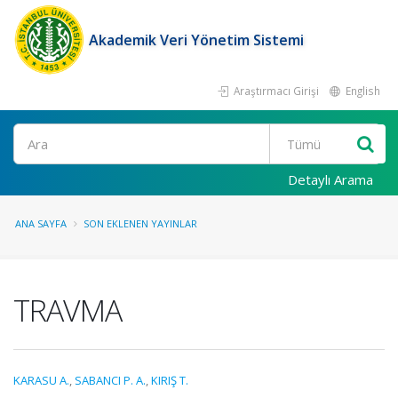
Akademik Veri Yönetim Sistemi
Araştırmacı Girişi
English
Ara
Detaylı Arama
ANA SAYFA
SON EKLENEN YAYINLAR
TRAVMA
KARASU A.
,
SABANCI P. A.
,
KIRIŞ T.