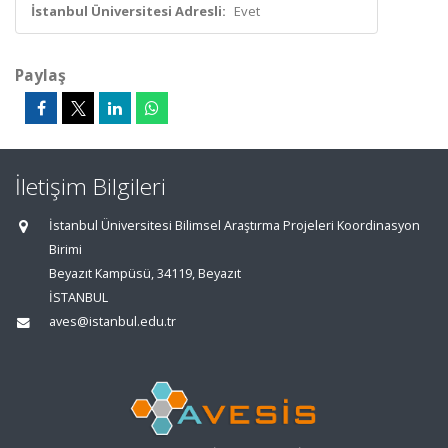
İstanbul Üniversitesi Adresli:
Evet
Paylaş
İletişim Bilgileri
İstanbul Üniversitesi Bilimsel Araştırma Projeleri Koordinasyon
Birimi
Beyazıt Kampüsü, 34119, Beyazıt
İSTANBUL
aves@istanbul.edu.tr