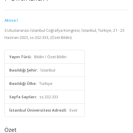
Akova İ.
3.Uluslararası İstanbul Coğrafya Kongresi, İstanbul, Türkiye, 21 - 23
Haziran 2023, ss.332-333, (Özet Bildiri)
Yayın Türü:
Bildiri / Özet Bildiri
Basıldığı Şehir:
İstanbul
Basıldığı Ülke:
Türkiye
Sayfa Sayıları:
ss.332-333
İstanbul Üniversitesi Adresli:
Evet
Özet