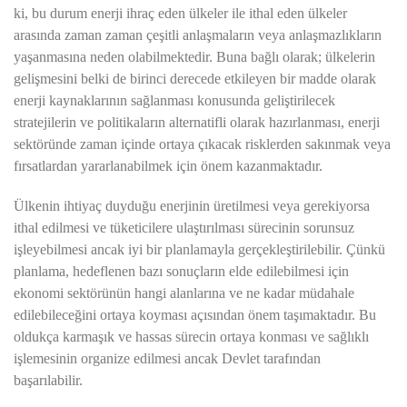
ki, bu durum enerji ihraç eden ülkeler ile ithal eden ülkeler
arasında zaman zaman çeşitli anlaşmaların veya anlaşmazlıkların
yaşanmasına neden olabilmektedir. Buna bağlı olarak; ülkelerin
gelişmesini belki de birinci derecede etkileyen bir madde olarak
enerji kaynaklarının sağlanması konusunda geliştirilecek
stratejilerin ve politikaların alternatifli olarak hazırlanması, enerji
sektöründe zaman içinde ortaya çıkacak risklerden sakınmak veya
fırsatlardan yararlanabilmek için önem kazanmaktadır.
Ülkenin ihtiyaç duyduğu enerjinin üretilmesi veya gerekiyorsa
ithal edilmesi ve tüketicilere ulaştırılması sürecinin sorunsuz
işleyebilmesi ancak iyi bir planlamayla gerçekleştirilebilir. Çünkü
planlama, hedeflenen bazı sonuçların elde edilebilmesi için
ekonomi sektörünün hangi alanlarına ve ne kadar müdahale
edilebileceğini ortaya koyması açısından önem taşımaktadır. Bu
oldukça karmaşık ve hassas sürecin ortaya konması ve sağlıklı
işlemesinin organize edilmesi ancak Devlet tarafından
başarılabilir.