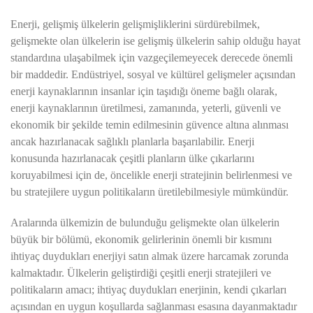
Enerji, gelişmiş ülkelerin gelişmişliklerini sürdürebilmek,
gelişmekte olan ülkelerin ise gelişmiş ülkelerin sahip olduğu hayat
standardına ulaşabilmek için vazgeçilemeyecek derecede önemli
bir maddedir. Endüstriyel, sosyal ve kültürel gelişmeler açısından
enerji kaynaklarının insanlar için taşıdığı öneme bağlı olarak,
enerji kaynaklarının üretilmesi, zamanında, yeterli, güvenli ve
ekonomik bir şekilde temin edilmesinin güvence altına alınması
ancak hazırlanacak sağlıklı planlarla başarılabilir. Enerji
konusunda hazırlanacak çeşitli planların ülke çıkarlarını
koruyabilmesi için de, öncelikle enerji stratejinin belirlenmesi ve
bu stratejilere uygun politikaların üretilebilmesiyle mümkündür.
Aralarında ülkemizin de bulunduğu gelişmekte olan ülkelerin
büyük bir bölümü, ekonomik gelirlerinin önemli bir kısmını
ihtiyaç duydukları enerjiyi satın almak üzere harcamak zorunda
kalmaktadır. Ülkelerin geliştirdiği çeşitli enerji stratejileri ve
politikaların amacı; ihtiyaç duydukları enerjinin, kendi çıkarları
açısından en uygun koşullarda sağlanması esasına dayanmaktadır