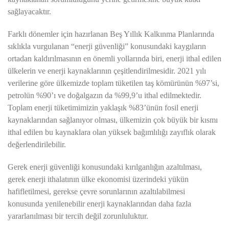
sağlayacaktır.
Farklı dönemler için hazırlanan Beş Yıllık Kalkınma Planlarında
sıklıkla vurgulanan “enerji güvenliği” konusundaki kaygıların
ortadan kaldırılmasının en önemli yollarında biri, enerji ithal edilen
ülkelerin ve enerji kaynaklarının çeşitlendirilmesidir. 2021 yılı
verilerine göre ülkemizde toplam tüketilen taş kömürünün %97’si,
petrolün %90’ı ve doğalgazın da %99,9’u ithal edilmektedir.
Toplam enerji tüketimimizin yaklaşık %83’ünün fosil enerji
kaynaklarından sağlanıyor olması, ülkemizin çok büyük bir kısmı
ithal edilen bu kaynaklara olan yüksek bağımlılığı zayıflık olarak
değerlendirilebilir.
Gerek enerji güvenliği konusundaki kırılganlığın azaltılması,
gerek enerji ithalatının ülke ekonomisi üzerindeki yükün
hafifletilmesi, gerekse çevre sorunlarının azaltılabilmesi
konusunda yenilenebilir enerji kaynaklarından daha fazla
yararlanılması bir tercih değil zorunluluktur.