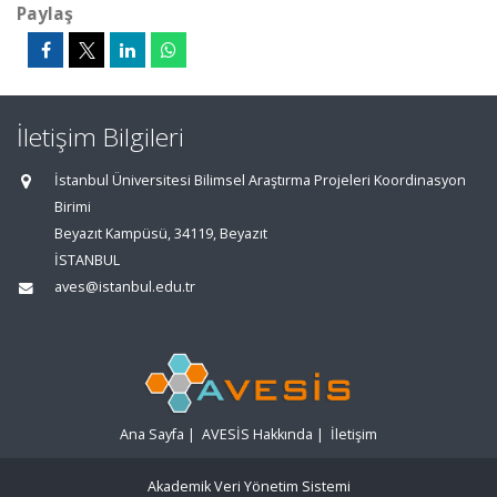
Paylaş
İletişim Bilgileri
İstanbul Üniversitesi Bilimsel Araştırma Projeleri Koordinasyon
Birimi
Beyazıt Kampüsü, 34119, Beyazıt
İSTANBUL
aves@istanbul.edu.tr
Ana Sayfa
|
AVESİS Hakkında
|
İletişim
Akademik Veri Yönetim Sistemi