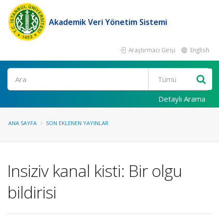
Akademik Veri Yönetim Sistemi
Araştırmacı Girişi
English
Ara
Detaylı Arama
ANA SAYFA
SON EKLENEN YAYINLAR
Insiziv kanal kisti: Bir olgu
bildirisi