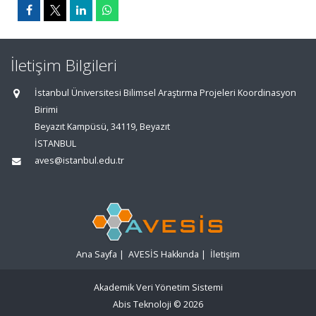
İletişim Bilgileri
İstanbul Üniversitesi Bilimsel Araştırma Projeleri Koordinasyon
Birimi
Beyazıt Kampüsü, 34119, Beyazıt
İSTANBUL
aves@istanbul.edu.tr
Ana Sayfa
|
AVESİS Hakkında
|
İletişim
Akademik Veri Yönetim Sistemi
Abis Teknoloji
© 2026