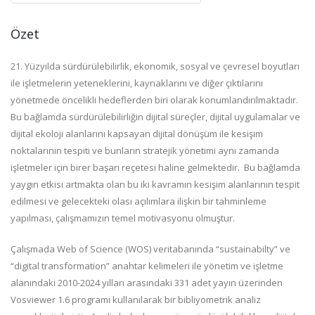
Özet
21. Yüzyılda sürdürülebilirlik, ekonomik, sosyal ve çevresel boyutları
ile işletmelerin yeteneklerini, kaynaklarını ve diğer çıktılarını
yönetmede öncelikli hedeflerden biri olarak konumlandırılmaktadır.
Bu bağlamda sürdürülebilirliğin dijital süreçler, dijital uygulamalar ve
dijital ekoloji alanlarını kapsayan dijital dönüşüm ile kesişim
noktalarının tespiti ve bunların stratejik yönetimi aynı zamanda
işletmeler için birer başarı reçetesi haline gelmektedir. Bu bağlamda
yaygın etkisi artmakta olan bu iki kavramın kesişim alanlarının tespit
edilmesi ve gelecekteki olası açılımlara ilişkin bir tahminleme
yapılması, çalışmamızın temel motivasyonu olmuştur.
Çalışmada Web of Science (WOS) veritabanında “sustainabilty” ve
“digital transformation” anahtar kelimeleri ile yönetim ve işletme
alanındaki 2010-2024 yılları arasındaki 331 adet yayın üzerinden
Vosviewer 1.6 programı kullanılarak bir bibliyometrik analiz