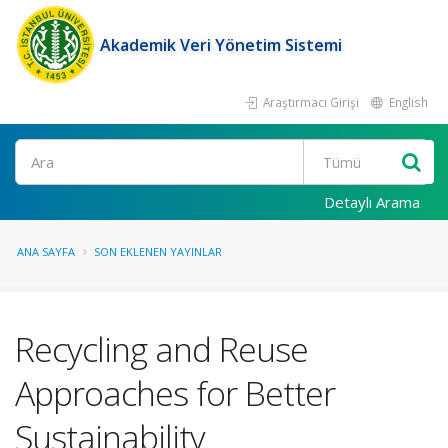
Akademik Veri Yönetim Sistemi
Araştırmacı Girişi
English
Ara
Detaylı Arama
ANA SAYFA
SON EKLENEN YAYINLAR
Recycling and Reuse
Approaches for Better
Sustainability