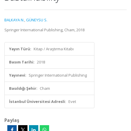
BALKAYA N.
,
GÜNEYSU S.
Springer International Publishing, Cham, 2018
Yayın Türü:
Kitap / Araştırma Kitabı
Basım Tarihi:
2018
Yayınevi:
Springer International Publishing
Basıldığı Şehir:
Cham
İstanbul Üniversitesi Adresli:
Evet
Paylaş