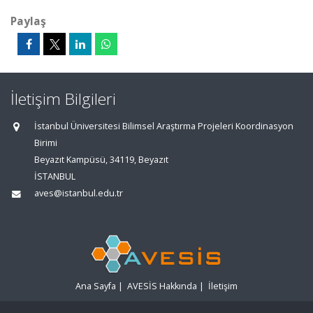
Paylaş
İletişim Bilgileri
İstanbul Üniversitesi Bilimsel Araştırma Projeleri Koordinasyon
Birimi
Beyazıt Kampüsü, 34119, Beyazıt
İSTANBUL
aves@istanbul.edu.tr
Ana Sayfa
|
AVESİS Hakkında
|
İletişim