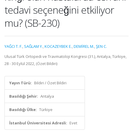
tedavi seçeneğini etkiliyor
mu? (SB-230)
YAĞCI T. F.
,
SAĞLAM Y.
,
KOCAZEYBEK E.
,
DEMİREL M.
,
ŞEN C.
Ulusal Türk Ortopedi ve Travmatoloji Kongresi (31.), Antalya, Türkiye,
28 - 30 Eylül 2022, (Özet Bildiri)
Yayın Türü:
Bildiri / Özet Bildiri
Basıldığı Şehir:
Antalya
Basıldığı Ülke:
Türkiye
İstanbul Üniversitesi Adresli:
Evet