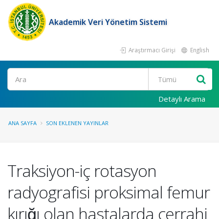
Akademik Veri Yönetim Sistemi
Araştırmacı Girişi
English
Ara
Detaylı Arama
ANA SAYFA
SON EKLENEN YAYINLAR
Traksiyon-iç rotasyon
radyografisi proksimal femur
kırığı olan hastalarda cerrahi