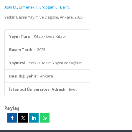
Atalı M.
,
Ermenek İ.
,
Erdoğan E.
,
Bal N.
Yetkin Basım Yayım ve Dağıtım, Ankara, 2025
Yayın Türü:
Kitap / Ders Kitabı
Basım Tarihi:
2025
Yayınevi:
Yetkin Basım Yayım ve Dağıtım
Basıldığı Şehir:
Ankara
İstanbul Üniversitesi Adresli:
Evet
Paylaş