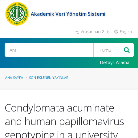
Akademik Veri Yönetim Sistemi
Araştırmacı Girişi
English
Ara
Detaylı Arama
ANA SAYFA
SON EKLENEN YAYINLAR
Condylomata acuminate
and human papillomavirus
genotyping in a university