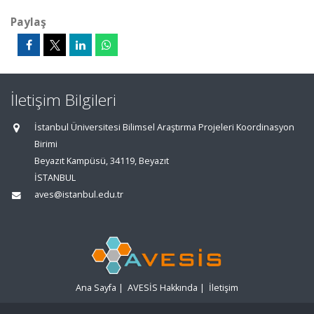
Paylaş
İletişim Bilgileri
İstanbul Üniversitesi Bilimsel Araştırma Projeleri Koordinasyon
Birimi
Beyazıt Kampüsü, 34119, Beyazıt
İSTANBUL
aves@istanbul.edu.tr
Ana Sayfa
|
AVESİS Hakkında
|
İletişim