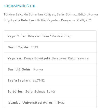
KÜÇÜKSİPAHİOĞLU B.
Türkiye Selçuklu Sultanları Külliyatı, Sefer Solmaz, Editör, Konya
Büyükşehir Belediyesi Kültür Yayınları, Konya, ss.71-82, 2023
Yayın Türü:
Kitapta Bölüm / Mesleki Kitap
Basım Tarihi:
2023
Yayınevi:
Konya Büyükşehir Belediyesi Kültür Yayınları
Basıldığı Şehir:
Konya
Sayfa Sayıları:
ss.71-82
Editörler:
Sefer Solmaz, Editör
İstanbul Üniversitesi Adresli:
Evet