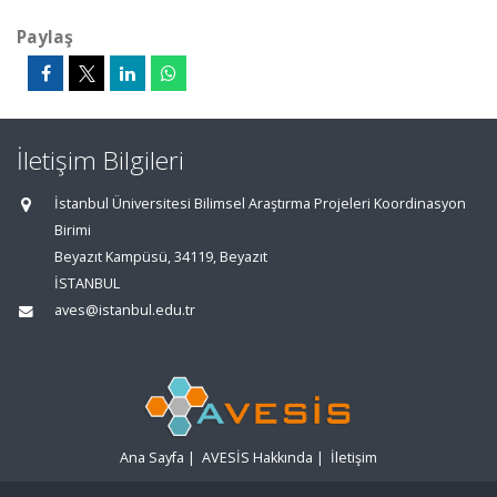
Paylaş
İletişim Bilgileri
İstanbul Üniversitesi Bilimsel Araştırma Projeleri Koordinasyon
Birimi
Beyazıt Kampüsü, 34119, Beyazıt
İSTANBUL
aves@istanbul.edu.tr
Ana Sayfa
|
AVESİS Hakkında
|
İletişim