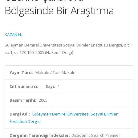
Bölgesinde Bir Araştırma
KAZAN H.
Süleyman Demirel Üniversitesi Sosyal Bilimler Enstitüsü Dergisi, cilt.I,
sa.1, ss.173-190, 2005 (Hakemli Dergi)
Yayın Türü:
Makale / Tam Makale
Cilt numarası:
I
Sayı:
1
Basım Tarihi:
2005
Dergi Adı:
Süleyman Demirel Üniversitesi Sosyal Bilimler
Enstitüsü Dergisi
Derginin Tarandığı İndeksler:
Academic Search Premier