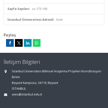
Sayfa Sayıları:
ss.173-190
İstanbul Üniversitesi Adresli:
Evet
Paylaş
İletişim Bilgileri
İstanbul Üniversitesi Bilimsel Araştırma Projeleri Koordinasyon
Birimi
Beyazıt Kampüsü, 34119, Beyazıt
İSTANBUL
aves@istanbul.edu.tr