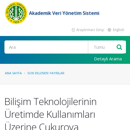
Akademik Veri Yönetim Sistemi
Araştırmacı Girişi
English
Ara
Detaylı Arama
ANA SAYFA
SON EKLENEN YAYINLAR
Bilişim Teknolojilerinin
Üretimde Kullanımları
Üzerine Çukurova